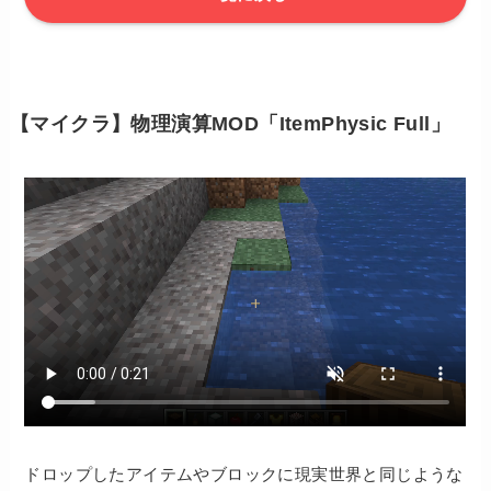
【マイクラ】物理演算MOD「ItemPhysic Full」
ドロップしたアイテムやブロックに現実世界と同じような