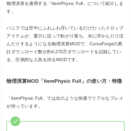
物理演算を適用する「ItemPhysic Full」について紹介しま
す。
バニラでは空中にふわふわ浮いているだけだったドロップ
アイテムが、重力に従って転がり落ち、水に浮かんだり沈
んだりするようになる物理演算MODで、CurseForgeの累
計ダウンロード数が約4,270万ダウンロードを記録してい
る、圧倒的な人気を誇るMODです。
物理演算MOD「ItemPhysic Full」の使い方・特徴
「ItemPhysic Full」では次のような快適でリアルなプレイ
が待っています。