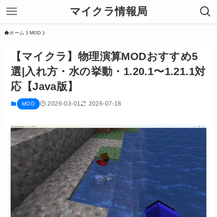
マイクラ情報局
ホーム
MOD
【マイクラ】物理演算MODおすすめ5
選|入れ方・水の挙動・1.20.1〜1.21.1対
応【Java版】
2026-03-01
2026-07-18
MOD