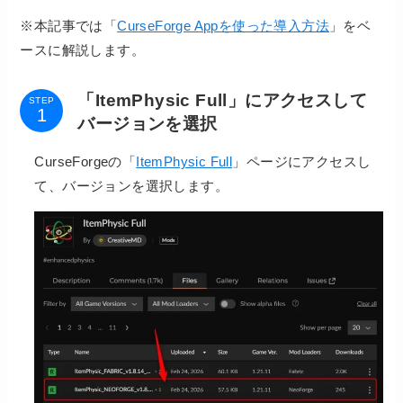
※本記事では「
CurseForge Appを使った導入方法
」をベ
ースに解説します。
「ItemPhysic Full」にアクセスして
STEP
バージョンを選択
CurseForgeの「
ItemPhysic Full
」ページにアクセスし
て、バージョンを選択します。