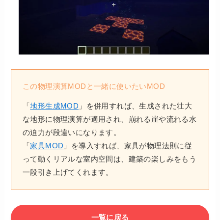
この物理演算MODと一緒に使いたいMOD
「
地形生成MOD
」を併用すれば、生成された壮大
な地形に物理演算が適用され、崩れる崖や流れる水
の迫力が段違いになります。
「
家具MOD
」を導入すれば、家具が物理法則に従
って動くリアルな室内空間は、建築の楽しみをもう
一段引き上げてくれます。
一覧に戻る