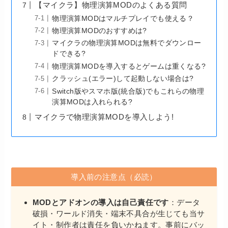
【マイクラ】物理演算MODのよくある質問
物理演算MODはマルチプレイでも使える？
物理演算MODのおすすめは?
マイクラの物理演算MODは無料でダウンロー
ドできる?
物理演算MODを導入するとゲームは重くなる?
クラッシュ(エラー)して起動しない場合は?
Switch版やスマホ版(統合版)でもこれらの物理
演算MODは入れられる?
マイクラで物理演算MODを導入しよう!
導入前の注意点（必読）
MODとアドオンの導入は自己責任です
：データ
破損・ワールド消失・端末不具合が生じても当サ
イト・制作者は責任を負いかねます。事前にバッ