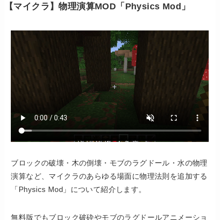
【マイクラ】物理演算MOD「Physics Mod」
ブロックの破壊・木の倒壊・モブのラグドール・水の物理
演算など、マイクラのあらゆる場面に物理法則を追加する
「Physics Mod」について紹介します。
無料版でもブロック破砕やモブのラグドールアニメーショ