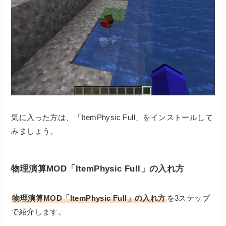
気に入った方は、「ItemPhysic Full」をインストールして
みましょう。
物理演算MOD「ItemPhysic Full」の入れ方
物理演算MOD「ItemPhysic Full」の入れ方
を3ステップ
で紹介します。