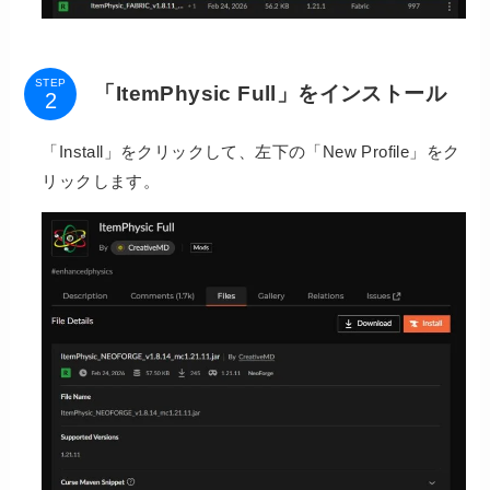
STEP
「ItemPhysic Full」をインストール
「Install」をクリックして、左下の「New Profile」をク
リックします。