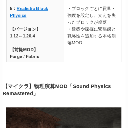
5：
Realistic Block
・ブロックごとに質量・
Physics
強度を設定し、支えを失
ったブロックが崩落
【バージョン】
・建築や採掘に緊張感と
1.12～1.20.4
戦略性を追加する本格崩
落MOD
【前提MOD】
Forge / Fabric
【マイクラ】物理演算MOD「Sound Physics
Remastered」