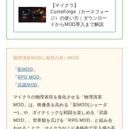
【マイクラ】
CurseForge（カースフォー
ジ）の使い方｜ダウンロー
ドからMOD導入まで解説
物理演算MODに相性の良いMOD
「
影MOD
」
「
RPG MOD
」
「
武器MOD
」
マイクラの物理表現を進化させる「物理演算
MOD」は、映像美を高める「影MOD(シェーダ
ー)」や、ダイナミックな戦闘を楽しめる「武器
MOD」、世界観を広げる「RPG MOD」と組み合
わせることで、マイクラがより本格的で没入感の高