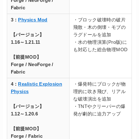
Forge / NeoForge /
Fabric
3：
Physics Mod
・ブロック破壊時の破片
飛散・木の倒壊・モブの
【バージョン】
ラグドールを追加
1.16～1.21.11
・水の物理演算(Pro版)に
も対応した総合物理MOD
【前提MOD】
Forge / NeoForge /
Fabric
4：
Realistic Explosion
・爆発時にブロックが物
Physics
理的に吹き飛び、リアル
な破壊演出を追加
【バージョン】
・TNTやクリーパーの爆
1.12～1.20.6
発が劇的に迫力アップ
【前提MOD】
Forge / Fabric