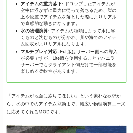
アイテムの重力落下:
ドロップしたアイテムが
空中に浮かずに重力に従って落ちるため、崖の
上や段差でアイテムを落とした際によりリアル
で直感的な動きになります。
水の物理演算:
アイテムの種類によって水に浮
くものと沈むものが分かれ、川や海でのアイテ
ム回収がよりリアルになります。
マルチプレイ対応:
Full版はサーバー側への導入
が必要ですが、Lite版を使用することでバニラ
サーバーでもクライアント側だけで一部機能を
楽しめる柔軟性があります。
「アイテムが地面に落ちてほしい」という素朴な欲求か
ら、水の中でのアイテム挙動まで、幅広い物理演算ニーズ
に応えてくれるMODです。