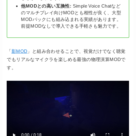
他MODとの高い互換性:
Simple Voice Chatなど
のマルチプレイ向けMODとも相性が良く、大型
MODパックにも組み込まれる実績があります。
前提MODなしで導入できる手軽さも魅力です。
「
影MOD
」と組み合わせることで、視覚だけでなく聴覚
でもリアルなマイクラを楽しめる最強の物理演算MODで
す。