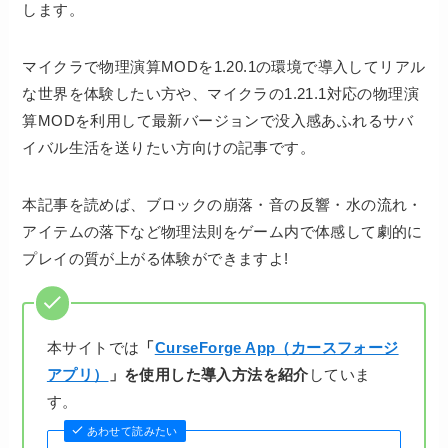
します。
マイクラで物理演算MODを1.20.1の環境で導入してリアル
な世界を体験したい方や、マイクラの1.21.1対応の物理演
算MODを利用して最新バージョンで没入感あふれるサバ
イバル生活を送りたい方向けの記事です。
本記事を読めば、ブロックの崩落・音の反響・水の流れ・
アイテムの落下など物理法則をゲーム内で体感して劇的に
プレイの質が上がる体験ができますよ!
本サイトでは
「
CurseForge App（カースフォージ
アプリ）
」を使用した導入方法を紹介
していま
す。
あわせて読みたい