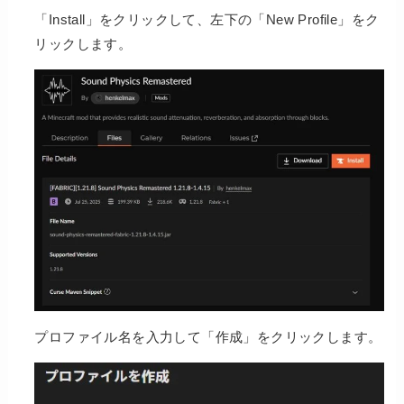
「Install」をクリックして、左下の「New Profile」をク
リックします。
プロファイル名を入力して「作成」をクリックします。