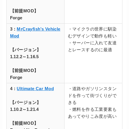
【前提MOD】
Forge
3：
MrCrayfish’s Vehicle
・マイクラの世界に馴染
Mod
むデザインで動作も軽い
・サーバーに入れて友達
【バージョン】
とレースするのに最適
1.12.2～1.16.5
【前提MOD】
Forge
4：
Ultimate Car Mod
・道路やガソリンスタン
ドを作って街づくりがで
【バージョン】
きる
1.10.2～1.21.4
・燃料を作る工業要素も
あってやりこみ度が高い
【前提MOD】