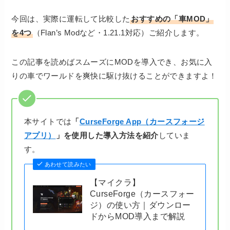
今回は、実際に運転して比較した
おすすめの「車MOD」
を4つ
（Flan’s Modなど・1.21.1対応）ご紹介します。
この記事を読めばスムーズにMODを導入でき、お気に入
りの車でワールドを爽快に駆け抜けることができますよ！
本サイトでは
「
CurseForge App（カースフォージ
アプリ）
」を使用した導入方法を紹介
していま
す。
あわせて読みたい
【マイクラ】
CurseForge（カースフォー
ジ）の使い方｜ダウンロー
ドからMOD導入まで解説