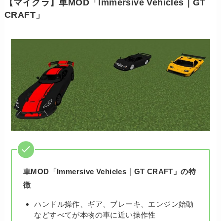
【マイクラ】車MOD「Immersive Vehicles｜GT
CRAFT」
車MOD「Immersive Vehicles｜GT CRAFT」の特
徴
ハンドル操作、ギア、ブレーキ、エンジン始動
などすべてが本物の車に近い操作性