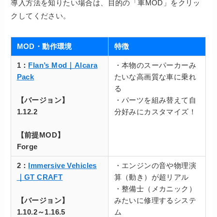
導入方法を知りたい場合は、目的の「車MOD」をクリッ
クしてください。
MOD・動作環境
特徴
1：
Flan’s Mod｜Alcara
・本物のスーパーカーみ
Pack
たいな高画質な車に乗れ
る
【バージョン】
・パーツを組み替えて自
1.12.2
分好みにカスタマイズ！
【前提MOD】
Forge
2：
Immersive Vehicles
・エンジンの音や物理演
｜GT CRAFT
算（動き）が超リアル
・整備士（メカニック）
【バージョン】
みたいに修理するシステ
1.10.2～1.16.5
ム