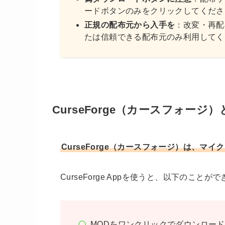
ードボタンのみをクリックしてくださ
正規の配布元から入手を
：改変・再配
たは信頼できる配布元のみ利用してく
CurseForge（カースフォー
CurseForge（カースフォージ）は、マ
CurseForge Appを使うと、以下のことが
MODをワンクリックでダウンロー