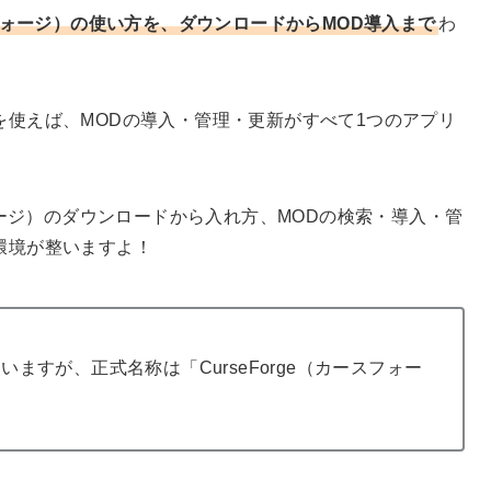
ースフォージ）の使い方を、ダウンロードからMOD導入まで
わ
プリ）を使えば、MODの導入・管理・更新がすべて1つのアプリ
フォージ）のダウンロードから入れ方、MODの検索・導入・管
D環境が整いますよ！
ますが、正式名称は「CurseForge（カースフォー