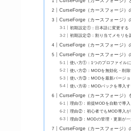
CurseForge（カースフォー
CurseForge（カースフォー
CurseForge（カースフォー
初期設定①：日本語に変更する
初期設定②：割り当てメモリを
CurseForge（カースフォージ
CurseForge（カースフォー
使い方①：1つのプロファイルに
使い方②：MODを無効化・削除
使い方③：MODを最新バージ
使い方④：MODパックを導入す
CurseForge（カースフォー
理由①：前提MODを自動で導
理由②：初心者でもMOD導入が
理由③：MODの管理・更新が
CurseForge（カースフォージ