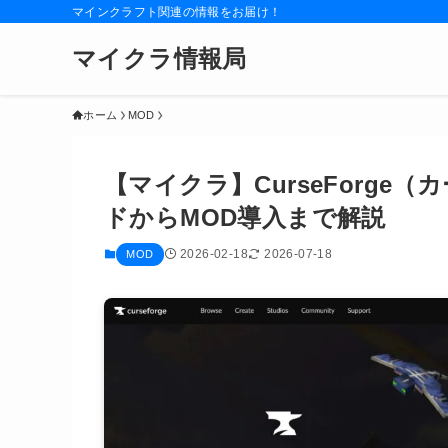
マインクラフト関連の情報をお届け！
マイクラ情報局
ホーム
MOD
【マイクラ】CurseForg
ドからMOD導入まで解説
2026-02-18
2026-07-18
MOD