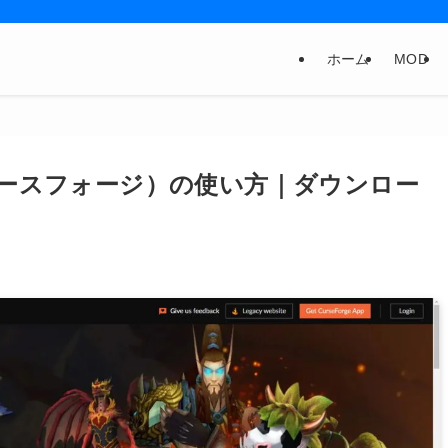
ホーム
MOD
e（カースフォージ）の使い方｜ダウンロー