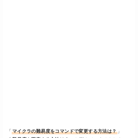
「
マイクラの難易度をコマンドで変更する方法は？
」