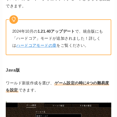
できます。
2024年10月の
1.21.40アップデート
で、統合版にも
「ハードコア」モードが追加されました！詳しく
は
ハードコアモードの章
をご覧ください。
Java版
ワールド新規作成を選び、
ゲーム設定の時に4つの難易度
を設定
できます。