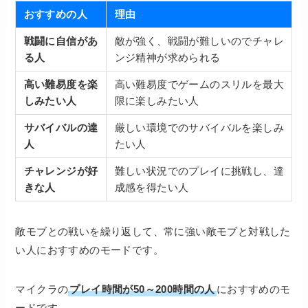
おすすめの人
理由
戦闘に自信があ
敵が強く、戦闘が難しいのでチャレ
る人
ンジ精神が求められる
高い難易度を楽
高い難易度でゲームのスリルを最大
しみたい人
限に楽しみたい人
サバイバルの達
厳しい環境でのサバイバルを楽しみ
人
たい人
チャレンジが好
難しい状況でのプレイに挑戦し、達
きな人
成感を得たい人
敵モブとの戦いを繰り返して、常に強い敵モブと対戦した
い人におすすめのモードです。
マイクラの
プレイ時間が50～200時間の人
におすすめのモ
ードです。