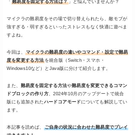
「
難易度を固定する方法は？
」と悩んでいませんか？
マイクラの難易度をその場で切り替えられたら、敵モブが
強すぎる・弱すぎるといったストレスもなく快適に遊べま
すよね。
今回は、
マイクラの難易度の違いやコマンド・設定で難易
度を変更する方法
を統合版（Switch・スマホ・
Windows10など）とJava版に分けて紹介
します。
また、
難易度を固定する方法
や
難易度を変更できるコマン
ドブロックの作り方
、2024年10月のアップデートで統合
版にも追加された
ハードコアモード
についても解説してい
ます。
本記事を読めば、
ご自身の状況に合わせた難易度でプレイ