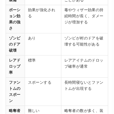
ポーシ
効果が強化され
毒やウィザー効果の持
ョン効
る
続時間が長く、ダメー
果の強
ジが増加する
さ
ゾンビ
あり
ゾンビが村のドアを破
のドア
壊する可能性がある
破壊
レアド
標準
レアアイテムのドロッ
ロップ
プ確率が通常
率
ファン
スポーンする
長時間寝ないとファン
トムの
トムが出現する
スポー
ン
略奪者
難しい
略奪者の数が多く、装