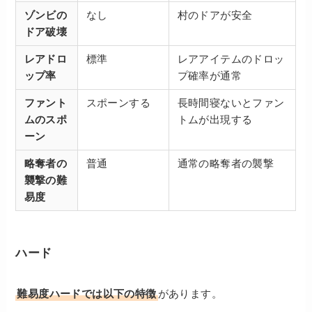
ゾンビの
なし
村のドアが安全
ドア破壊
レアドロ
標準
レアアイテムのドロッ
ップ率
プ確率が通常
ファント
スポーンする
長時間寝ないとファン
ムのスポ
トムが出現する
ーン
略奪者の
普通
通常の略奪者の襲撃
襲撃の難
易度
ハード
難易度ハードでは以下の特徴
があります。