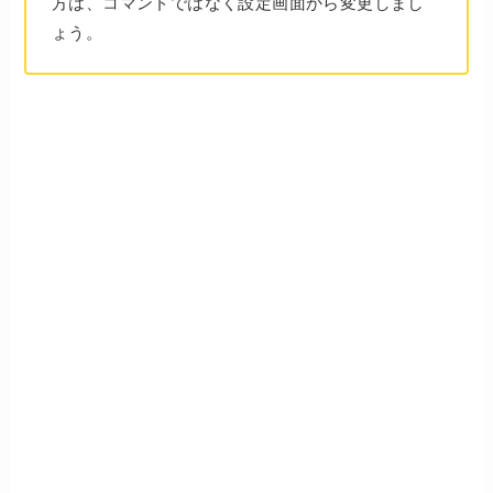
方は、コマンドではなく設定画面から変更しまし
ょう。