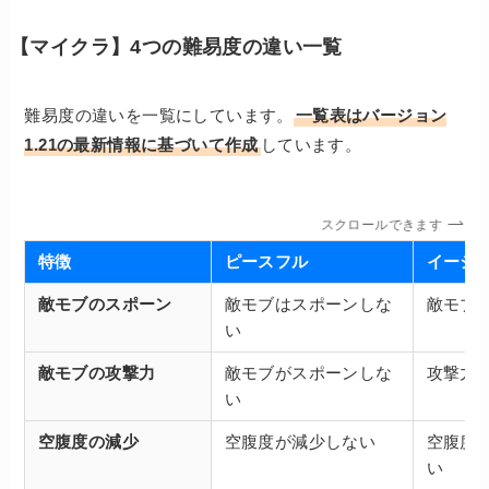
【マイクラ】4つの難易度の違い一覧
難易度の違いを一覧にしています。
一覧表はバージョン
1.21の最新情報に基づいて作成
しています。
スクロールできます
特徴
ピースフル
イージ
敵モブのスポーン
敵モブはスポーンしな
敵モブ
い
敵モブの攻撃力
敵モブがスポーンしな
攻撃力
い
空腹度の減少
空腹度が減少しない
空腹度
い