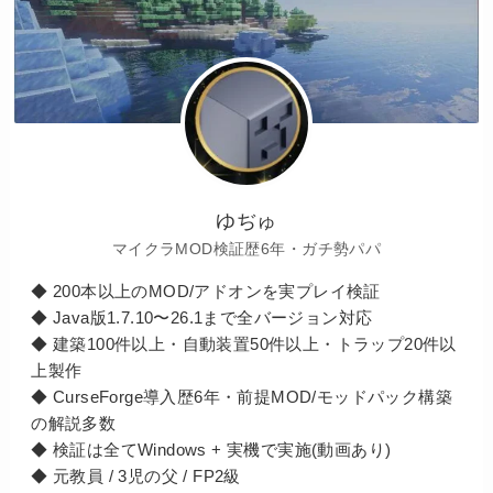
ゆぢゅ
マイクラMOD検証歴6年・ガチ勢パパ
◆ 200本以上のMOD/アドオンを実プレイ検証
◆ Java版1.7.10〜26.1まで全バージョン対応
◆ 建築100件以上・自動装置50件以上・トラップ20件以
上製作
◆ CurseForge導入歴6年・前提MOD/モッドパック構築
の解説多数
◆ 検証は全てWindows + 実機で実施(動画あり)
◆ 元教員 / 3児の父 / FP2級