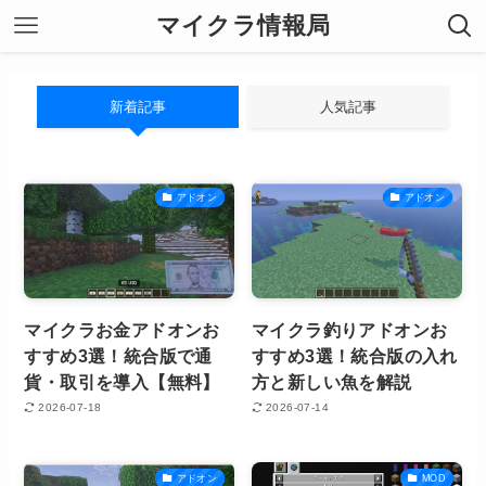
マイクラ情報局
新着記事
人気記事
アドオン
アドオン
マイクラお金アドオンお
マイクラ釣りアドオンお
すすめ3選！統合版で通
すすめ3選！統合版の入れ
貨・取引を導入【無料】
方と新しい魚を解説
2026-07-18
2026-07-14
アドオン
MOD