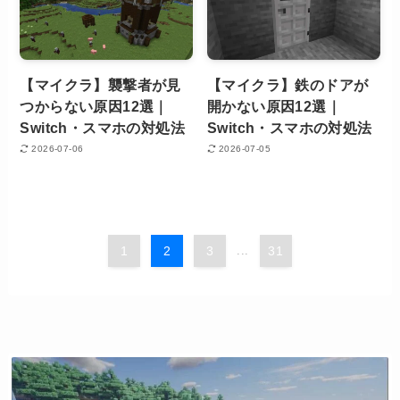
【マイクラ】襲撃者が見
【マイクラ】鉄のドアが
つからない原因12選｜
開かない原因12選｜
Switch・スマホの対処法
Switch・スマホの対処法
2026-07-06
2026-07-05
1
2
3
...
31