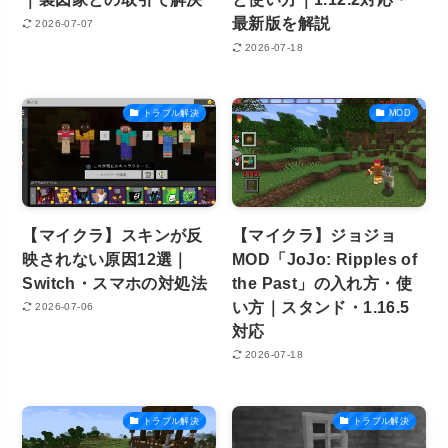
最新版を解説
2026-07-07
2026-07-18
トラブル解決
MOD
【マイクラ】スキンが反
【マイクラ】ジョジョ
映されない原因12選｜
MOD「JoJo: Ripples of
Switch・スマホの対処法
the Past」の入れ方・使
い方｜スタンド・1.16.5
2026-07-06
対応
2026-07-18
トラブル解決
トラブル解決