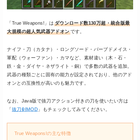
「True Weapons!」は
ダウンロード数130万超・統合版最
大規模の超人気武器アドオン
です。
ナイフ・刀（カタナ）・ロングソード・バーブドメイス・
軍配（ウォーファン）・カマなど、素材違い（木・石・
鉄・金・ダイヤ・ネザライト・銅）で多数の武器を追加。
武器の種類ごとに固有の能力が設定されており、他のアド
オンとの互換性が高いのも魅力です。
なお、Java版で抜刀アクション付きの刀を使いたい方は
「
抜刀剣MOD
」もチェックしてみてください。
True Weapons!の主な特徴