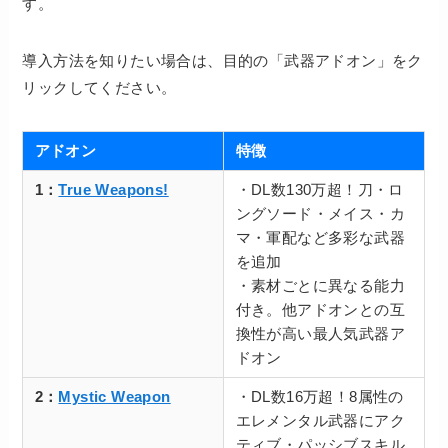
す。
導入方法を知りたい場合は、目的の「武器アドオン」をク
リックしてください。
アドオン
特徴
1：
True Weapons!
・DL数130万超！刀・ロ
ングソード・メイス・カ
マ・軍配など多彩な武器
を追加
・素材ごとに異なる能力
付き。他アドオンとの互
換性が高い最人気武器ア
ドオン
2：
Mystic Weapon
・DL数16万超！8属性の
エレメンタル武器にアク
ティブ・パッシブスキル