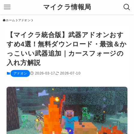
マイクラ情報局
ホーム
アドオン
【マイクラ統合版】武器アドオンおす
すめ4選！無料ダウンロード・最強＆か
っこいい武器追加｜カースフォージの
入れ方解説
2026-03-17
2026-07-10
アドオン