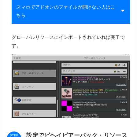
スマホでアドオンのファイルが開けない人はこ
ちら
グローバルリソースにインポートされていれば完了で
す。
設定でビヘイビアーパック・リソース
STEP