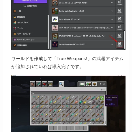
ワールドを作成して「True Weapons!」の武器アイテム
が追加されていれば導入完了です。