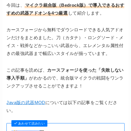
今回は、
マイクラ統合版（Bedrock版）で導入できるおす
すめの武器アドオンを4つ厳選
して紹介します。
カースフォージから無料でダウンロードできる人気アドオ
ンだけをまとめました。刀（カタナ）・ロングソード・メ
イス・戦斧などかっこいい武器から、エレメンタル属性付
きの最強武器まで幅広いスタイルが揃っています。
この記事を読めば、
カースフォージを使った「失敗しない
導入手順」
がわかるので、統合版マイクラの戦闘をワンラ
ンクアップさせることができますよ！
Java版の武器MOD
については以下の記事をご覧くださ
い。
あわせて読みたい