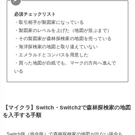
必須チェックリスト
・取引相手が製図家になっている
・製図家のレベルを上げた（地図が並ぶまで）
・その製図家が森林探検家の地図を売っている
・海洋探検家の地図と取り違えていない
・エメラルドとコンパスを用意した
・買った地図が白紙でも、マークの方向へ進んで
いる
【マイクラ】Switch・Switch2で森林探検家の地図
を入手する手順
Switch版（統合版）で森林探検家の地図が出ない場合も、