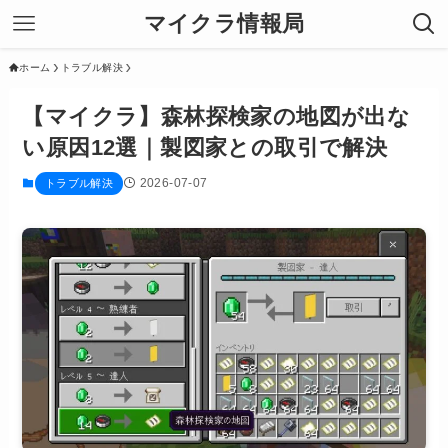
マイクラ情報局
ホーム
トラブル解決
【マイクラ】森林探検家の地図が出な
い原因12選｜製図家との取引で解決
2026-07-07
トラブル解決