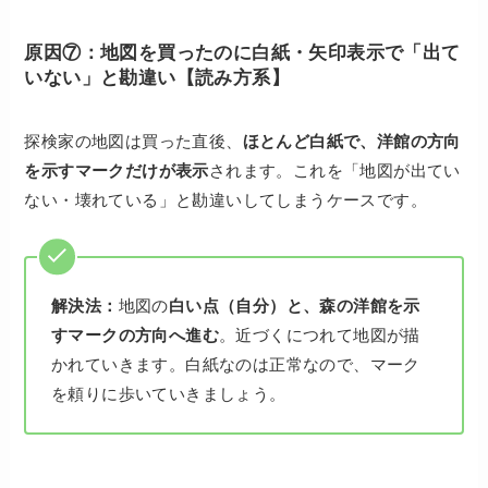
原因⑦：地図を買ったのに白紙・矢印表示で「出て
いない」と勘違い【読み方系】
探検家の地図は買った直後、
ほとんど白紙で、洋館の方向
を示すマークだけが表示
されます。これを「地図が出てい
ない・壊れている」と勘違いしてしまうケースです。
解決法：
地図の
白い点（自分）と、森の洋館を示
すマークの方向へ進む
。近づくにつれて地図が描
かれていきます。白紙なのは正常なので、マーク
を頼りに歩いていきましょう。