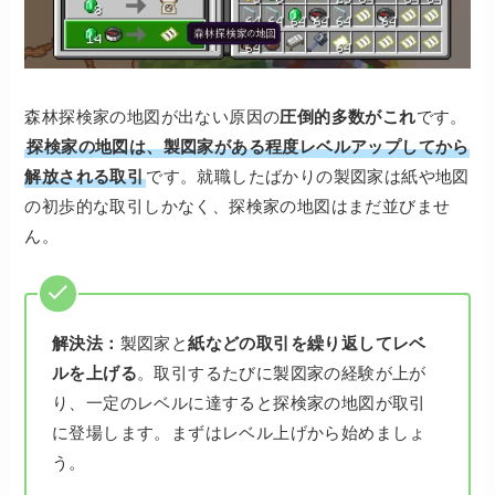
森林探検家の地図が出ない原因の
圧倒的多数がこれ
です。
探検家の地図は、製図家がある程度レベルアップしてから
解放される取引
です。就職したばかりの製図家は紙や地図
の初歩的な取引しかなく、探検家の地図はまだ並びませ
ん。
解決法：
製図家と
紙などの取引を繰り返してレベ
ルを上げる
。取引するたびに製図家の経験が上が
り、一定のレベルに達すると探検家の地図が取引
に登場します。まずはレベル上げから始めましょ
う。