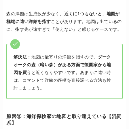
森の洋館は生成数が少なく、
近くに1つもないと、地図が
極端に遠い洋館を指す
ことがあります。地図は出ているの
に、指す先が遠すぎて「使えない」と感じるケースです。
解決法：
地図は最寄りの洋館を指すので、
ダーク
オークの森（暗い森）がある方面で製図家から地
図を買う
と近くなりやすいです。あまりに遠い時
は、コマンドで洋館の座標を直接調べる方法も検
討しましょう。
原因⑪：海洋探検家の地図と取り違えている【混同
系】