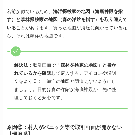
名前が似ているため、
海洋探検家の地図（海底神殿を指
す）と森林探検家の地図（森の洋館を指す）を取り違えて
いる
ことがあります。買った地図が海底に向かっているな
ら、それは海洋の地図です。
解決法：
取引画面で
「森林探検家の地図」と書か
れているかを確認
して購入する。アイコンや説明
文をよく見て、海洋の地図と間違えないようにし
ましょう。目的は森の洋館か海底神殿か、先に整
理しておくと安心です。
原因⑫：村人がパニック等で取引画面が開かない
【環境系】