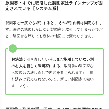
原因⑧：すでに取引した製図家はラインナップが固
定されている【システム系】
製図家と
一度でも取引すると、その取引内容は固定
されま
す。海洋の地図しか出ない製図家と取引してしまった後だ
と、製図台を壊しても森林の地図には変わりません。
解決法：
引き直したい時は
まだ取引していない別
の村人を新しく製図家にする
。取引前の製図家な
ら製図台の壊し直しで内容を変えられますが、取
引済みは変えられないので、新しい製図家で狙い
ましょう。