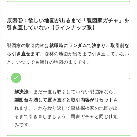
原因⑤：欲しい地図が出るまで「製図家ガチャ」を
引き直していない【ラインナップ系】
製図家の取引内容は
就職時にランダムで決まり、取引前な
ら引き直せます
。森林の地図が出るまで引き直していない
と、いつまでも海洋の地図のままです。
解決法：
まだ一度も取引していない製図家なら、
製図台を壊して置き直すと取引内容がリセット
さ
れます。これを繰り返して森林探検家の地図が出
るまで引き直しましょう。司書ガチャと同じ仕組
みです。