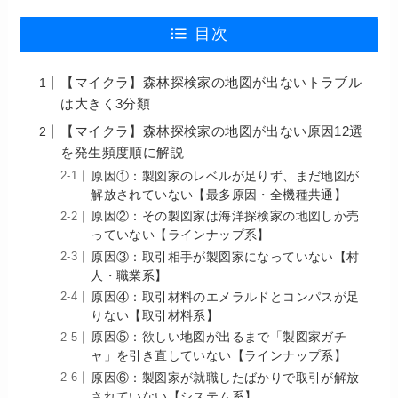
目次
【マイクラ】森林探検家の地図が出ないトラブル
は大きく3分類
【マイクラ】森林探検家の地図が出ない原因12選
を発生頻度順に解説
原因①：製図家のレベルが足りず、まだ地図が
解放されていない【最多原因・全機種共通】
原因②：その製図家は海洋探検家の地図しか売
っていない【ラインナップ系】
原因③：取引相手が製図家になっていない【村
人・職業系】
原因④：取引材料のエメラルドとコンパスが足
りない【取引材料系】
原因⑤：欲しい地図が出るまで「製図家ガチ
ャ」を引き直していない【ラインナップ系】
原因⑥：製図家が就職したばかりで取引が解放
されていない【システム系】