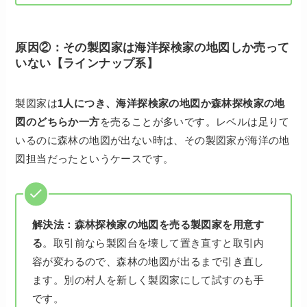
原因②：その製図家は海洋探検家の地図しか売って
いない【ラインナップ系】
製図家は
1人につき、海洋探検家の地図か森林探検家の地
図のどちらか一方
を売ることが多いです。レベルは足りて
いるのに森林の地図が出ない時は、その製図家が海洋の地
図担当だったというケースです。
解決法：
森林探検家の地図を売る製図家を用意す
る
。取引前なら製図台を壊して置き直すと取引内
容が変わるので、森林の地図が出るまで引き直し
ます。別の村人を新しく製図家にして試すのも手
です。