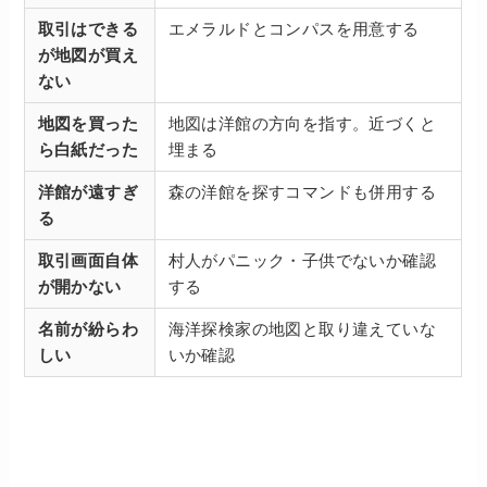
取引はできる
エメラルドとコンパスを用意する
が地図が買え
ない
地図を買った
地図は洋館の方向を指す。近づくと
ら白紙だった
埋まる
洋館が遠すぎ
森の洋館を探すコマンドも併用する
る
取引画面自体
村人がパニック・子供でないか確認
が開かない
する
名前が紛らわ
海洋探検家の地図と取り違えていな
しい
いか確認