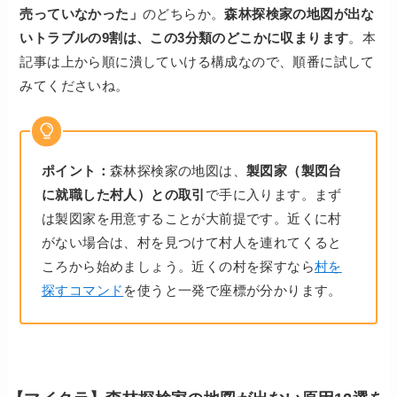
売っていなかった」
のどちらか。
森林探検家の地図が出な
いトラブルの9割は、この3分類のどこかに収まります
。本
記事は上から順に潰していける構成なので、順番に試して
みてくださいね。
ポイント：
森林探検家の地図は、
製図家（製図台
に就職した村人）との取引
で手に入ります。まず
は製図家を用意することが大前提です。近くに村
がない場合は、村を見つけて村人を連れてくると
ころから始めましょう。近くの村を探すなら
村を
探すコマンド
を使うと一発で座標が分かります。