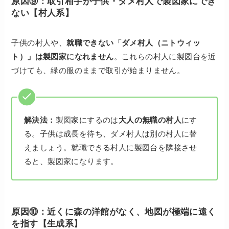
原因⑨：取引相手が子供・ダメ村人で製図家にでき
ない【村人系】
子供の村人や、
就職できない「ダメ村人（ニトウィッ
ト）」は製図家になれません
。これらの村人に製図台を近
づけても、緑の服のままで取引が始まりません。
解決法：
製図家にするのは
大人の無職の村人
にす
る。子供は成長を待ち、ダメ村人は別の村人に替
えましょう。就職できる村人に製図台を隣接させ
ると、製図家になります。
原因⑩：近くに森の洋館がなく、地図が極端に遠く
を指す【生成系】