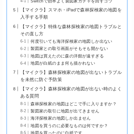
Switchで効率よく製図家ガチャを回すコツ
【マイクラ】スマホ・iPadで森林探検家の地図を
入手する手順
【マイクラ】特殊な森林探検家の地図トラブルと
その直し方
何度引いても海洋探検家の地図しか出ない
製図家との取引画面がそもそも開かない
地図は買えたのに森の洋館が遠すぎる
地図が白紙のまま何も描かれない
【マイクラ】森林探検家の地図が出ないトラブル
を未然に防ぐ予防策
【マイクラ】森林探検家の地図が出ない時のよく
ある質問
森林探検家の地図はどこで手に入りますか？
製図家の取引に地図が出てきません
海洋探検家の地図しか出ません
地図を買うのに必要なものは何ですか？
地図を買ったのに白紙です