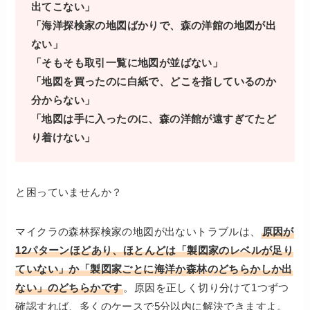
出てこない」
「海洋探検家の地図ばかりで、森の洋館の地図が出
ない」
「そもそも取引一覧に地図が並ばない」
「地図を買ったのに白紙で、どこを指しているのか
分からない」
「地図は手に入ったのに、森の洋館が遠すぎてたど
り着けない」
と困っていませんか？
マイクラの森林探検家の地図が出ないトラブルは、
原因が
12パターンほどあり、ほとんどは「製図家のレベルが足り
ていない」か「製図家ごとに海洋か森林のどちらかしか出
ない」のどちらかです
。原因を正しく切り分けて1つずつ
確認すれば、多くのケースで5分以内に解決できますよ。