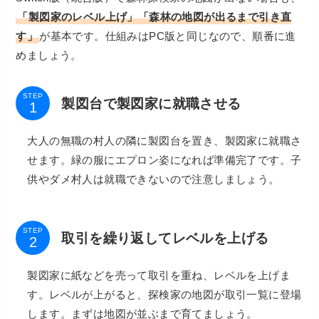
「製図家のレベル上げ」「森林の地図が出るまで引き直
す」
が基本です。仕組みはPC版と同じなので、順番に進
めましょう。
STEP
製図台で製図家に就職させる
大人の無職の村人の隣に製図台を置き、製図家に就職さ
せます。緑の服にエプロン姿になれば準備完了です。子
供やダメ村人は就職できないので注意しましょう。
STEP
取引を繰り返してレベルを上げる
製図家に紙などを売って取引を重ね、レベルを上げま
す。レベルが上がると、探検家の地図が取引一覧に登場
します。まずは地図が並ぶまで育てましょう。