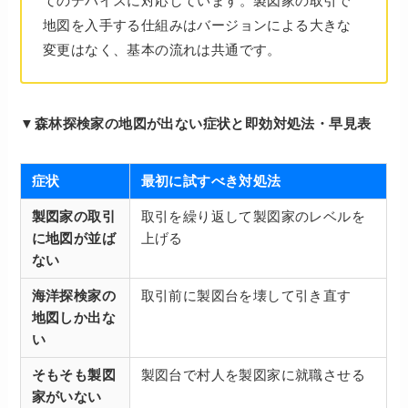
てのデバイスに対応しています。製図家の取引で
地図を入手する仕組みはバージョンによる大きな
変更はなく、基本の流れは共通です。
▼森林探検家の地図が出ない症状と即効対処法・早見表
症状
最初に試すべき対処法
製図家の取引
取引を繰り返して製図家のレベルを
に地図が並ば
上げる
ない
海洋探検家の
取引前に製図台を壊して引き直す
地図しか出な
い
そもそも製図
製図台で村人を製図家に就職させる
家がいない