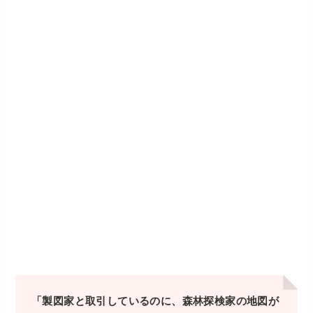
「製図家と取引しているのに、森林探検家の地図が