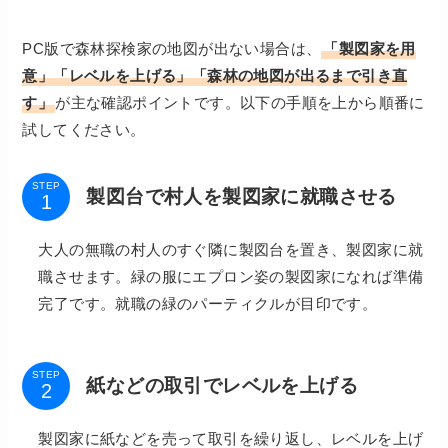
PC版で森林探検家の地図が出ない場合は、
「製図家を用
意」「レベルを上げる」「森林の地図が出るまで引き直
す」
が主な確認ポイントです。以下の手順を上から順番に
試してください。
STEP
製図台で村人を製図家に就職させる
大人の無職の村人のすぐ隣に製図台を置き、製図家に就
職させます。緑の服にエプロン姿の製図家になれば準備
完了です。就職の緑のパーティクルが目印です。
STEP
紙などの取引でレベルを上げる
製図家に紙などを売って取引を繰り返し、レベルを上げ