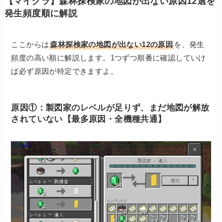
【マイクラ】森林探検家の地図が出ない原因12選を
発生頻度順に解説
ここからは
森林探検家の地図が出ない12の原因
を、発生
頻度の高い順に解説します。1つずつ順番に確認していけ
ば必ず原因が特定できますよ。
原因①：製図家のレベルが足りず、まだ地図が解放
されていない【最多原因・全機種共通】