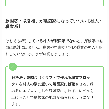
原因③：取引相手が製図家になっていない【村人・
職業系】
そもそも
取引している村人が製図家でない
と、探検家の地
図は絶対に出ません。農民や司書など別の職業の村人と取
引していないか、まず確認しましょう。
解決法：
製図台（クラフトで作れる職業ブロッ
ク）を村人の隣に置いて製図家に就職
させる。緑
の服にエプロンをした製図家になれば、レベルを
上げることで探検家の地図が売られるようになり
ます。