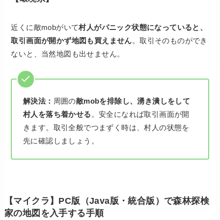
近くに敵mobがいて
村人がパニック状態になっていると、
取引画面が開かず地図も買えません
。取引そのものができ
ないと、当然地図も出せません。
解決法：
周囲の
敵mobを排除し、湧き潰しをして
村人を落ち着かせる
。安全になれば取引画面が開
きます。取引全般でつまずく時は、村人の状態を
先に確認しましょう。
【マイクラ】PC版（Java版・統合版）で森林探検
家の地図を入手する手順