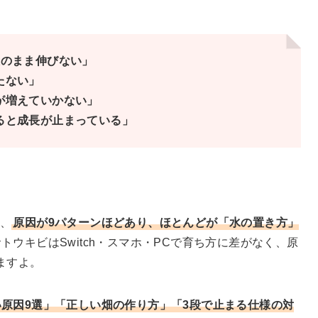
段のまま伸びない」
たない」
が増えていかない」
ると成長が止まっている」
は、
原因が9パターンほどあり、ほとんどが「水の置き方」
トウキビはSwitch・スマホ・PCで育ち方に差がなく、原
ますよ。
原因9選」「正しい畑の作り方」「3段で止まる仕様の対