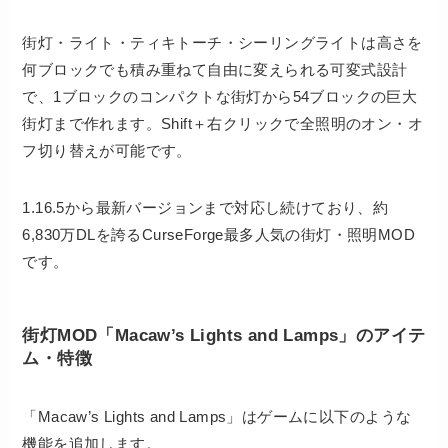
街灯・ライト・ティキトーチ・シーリングライトは高さを
何ブロックでも積み重ねて自由に変えられる可変式設計
で、1ブロックのコンパクトな街灯から54ブロックの巨大
街灯まで作れます。Shift＋右クリックで全照明のオン・オ
フ切り替えが可能です。
1.16.5から最新バージョンまで対応し続けており、約
6,830万DLを誇るCurseForge最多人気の街灯・照明MOD
です。
街灯MOD「Macaw’s Lights and Lamps」のアイテ
ム・特徴
「Macaw’s Lights and Lamps」はゲームに以下のような
機能を追加します。