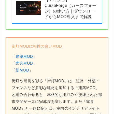
CurseForge（カースフォー
ジ）の使い方｜ダウンロー
ドからMOD導入まで解説
街灯MODに相性の良いMOD
「
建築MOD
」
「
家具MOD
」
「
影MOD
」
街灯や照明を彩る「街灯MOD」は、道路・外壁・
フェンスなど多彩な建材を追加する「建築MOD」
と組み合わせると、本格的な街並みや洗練された都
市空間が一気に完成度を増します。また「家具
MOD」と一緒に使えば、室内のインテリアライト