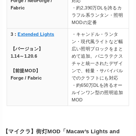
Forge / NeoForge /
対応
Fabric
・約2,390万DLを誇るカ
ラフル系ランタン・照明
MODの定番
3：
Extended Lights
・キャンドル・ランタ
ン・現代風ライトなど幅
【バージョン】
広い照明ブロックをまと
1.14～1.20.6
めて追加。バニラテクス
チャと統一されたデザイ
【前提MOD】
ンで、軽量・サバイバル
Forge / Fabric
でのクラフトにも対応
・約650万DLを誇るオー
ルインワン型の照明追加
MOD
【マイクラ】街灯MOD「Macaw’s Lights and