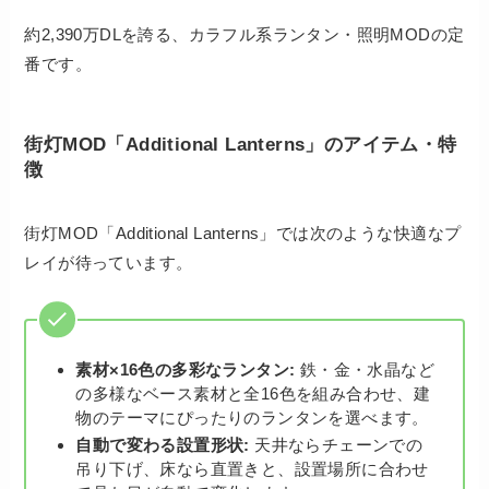
約2,390万DLを誇る、カラフル系ランタン・照明MODの定
番です。
街灯MOD「Additional Lanterns」のアイテム・特
徴
街灯MOD「Additional Lanterns」では次のような快適なプ
レイが待っています。
素材×16色の多彩なランタン:
鉄・金・水晶など
の多様なベース素材と全16色を組み合わせ、建
物のテーマにぴったりのランタンを選べます。
自動で変わる設置形状:
天井ならチェーンでの
吊り下げ、床なら直置きと、設置場所に合わせ