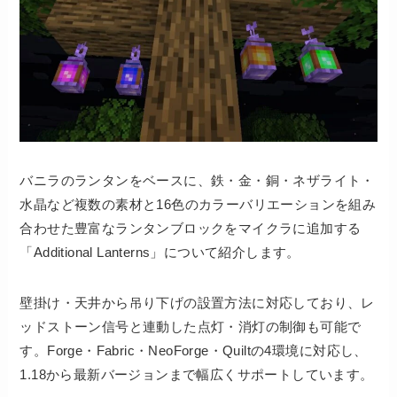
バニラのランタンをベースに、鉄・金・銅・ネザライト・
水晶など複数の素材と16色のカラーバリエーションを組み
合わせた豊富なランタンブロックをマイクラに追加する
「Additional Lanterns」について紹介します。
壁掛け・天井から吊り下げの設置方法に対応しており、レ
ッドストーン信号と連動した点灯・消灯の制御も可能で
す。Forge・Fabric・NeoForge・Quiltの4環境に対応し、
1.18から最新バージョンまで幅広くサポートしています。