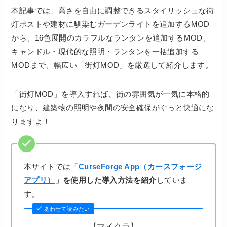
本記事では、高さを自由に調整できるスタイリッシュな街
灯ポストや建材に馴染むガーデンライトを追加するMOD
から、16色展開のカラフルなランタンを追加するMOD、
キャンドル・現代的な照明・ランタンを一括追加する
MODまで、幅広い「街灯MOD」を厳選して紹介します。
「街灯MOD」を導入すれば、街の雰囲気が一気に本格的
になり、建築物の照明や夜間の安全確保がぐっと快適にな
りますよ！
本サイトでは
「
CurseForge App（カースフォージ
アプリ）
」を使用した導入方法を紹介
していま
す。
あわせて読みたい
【マイクラ】