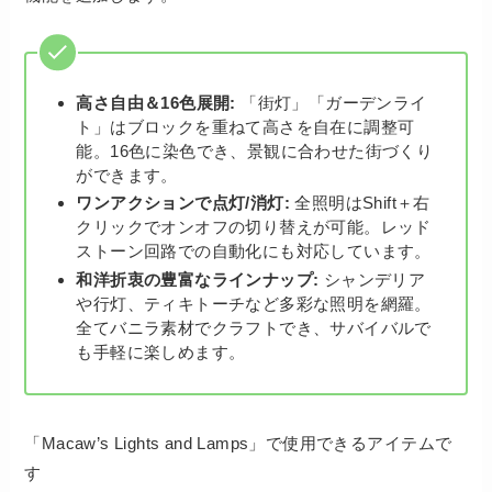
高さ自由＆16色展開:
「街灯」「ガーデンライ
ト」はブロックを重ねて高さを自在に調整可
能。16色に染色でき、景観に合わせた街づくり
ができます。
ワンアクションで点灯/消灯:
全照明はShift＋右
クリックでオンオフの切り替えが可能。レッド
ストーン回路での自動化にも対応しています。
和洋折衷の豊富なラインナップ:
シャンデリア
や行灯、ティキトーチなど多彩な照明を網羅。
全てバニラ素材でクラフトでき、サバイバルで
も手軽に楽しめます。
「Macaw’s Lights and Lamps」で使用できるアイテムで
す