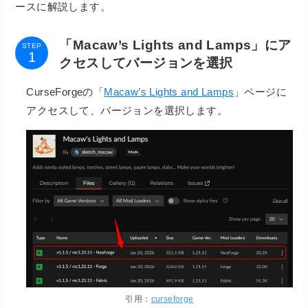
ースに解説します。
「Macaw’s Lights and Lamps」にア
STEP
クセスしてバージョンを選択
CurseForgeの「
Macaw’s Lights and Lamps
」ページに
アクセスして、バージョンを選択します。
引用：
curseforge