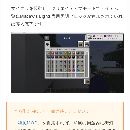
マイクラを起動し、クリエイティブモードでアイテム一
覧にMacaw’s Lights専用照明ブロックが追加されていれ
ば導入完了です。
この街灯MODと一緒に使いたいMOD
「
和風MOD
」を併用すれば、和風の街並みに街灯