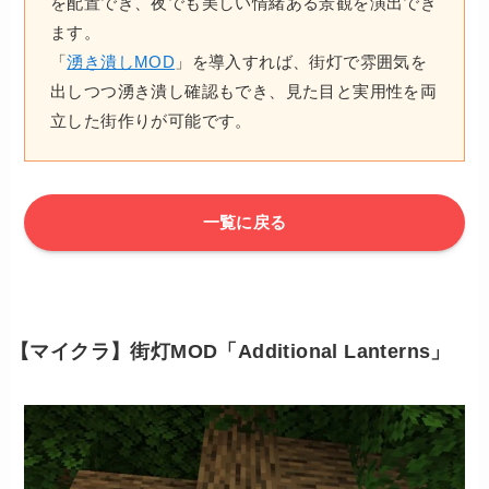
を配置でき、夜でも美しい情緒ある景観を演出でき
ます。
「
湧き潰しMOD
」を導入すれば、街灯で雰囲気を
出しつつ湧き潰し確認もでき、見た目と実用性を両
立した街作りが可能です。
一覧に戻る
【マイクラ】街灯MOD「Additional Lanterns」