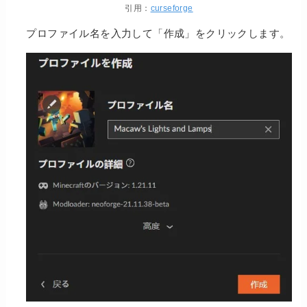
引用：
curseforge
プロファイル名を入力して「作成」をクリックします。