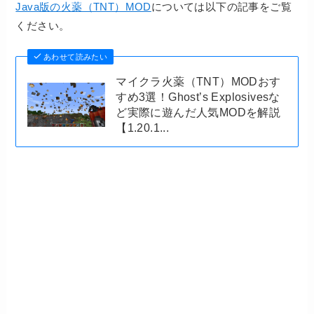
Java版の火薬（TNT）MOD
については以下の記事をご覧
ください。
あわせて読みたい
マイクラ火薬（TNT）MODおす
すめ3選！Ghost’s Explosivesな
ど実際に遊んだ人気MODを解説
【1.20.1...