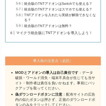
統合版のTNTアドオンはSwitchでも使える？
統合版のTNTアドオンはスマホでも使える？
TNTアドオンを入れたら実績が解除できなくな
る？
統合版のTNTアドオンは無料？
マイクラ統合版にTNTアドオンを導入しよう！
導入前の注意点（必読）
MODとアドオンの導入は自己責任です
：データ
破損・ワールド消失・端末不具合が生じても当サ
イト・制作者は責任を負いかねます。事前にバッ
クアップを取ってください。
偽ダウンロードボタンに注意
：配布サイトの広告
内の似たボタンは押さず、正規のダウンロードボ
タンのみをクリックしてください。