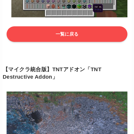
一覧に戻る
【マイクラ統合版】TNTアドオン「TNT
Destructive Addon」