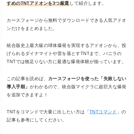
すめのTNTアドオンを3つ厳選
して紹介します。
カースフォージから無料でダウンロードできる人気アドオ
ンだけをまとめました。
統合版史上最大級の球体爆発を実現するアドオンから、投
げられるダイナマイトや雷を落とすTNTまで、バニラの
TNTでは物足りない方に最適な爆発体験が揃っています。
この記事を読めば、
カースフォージを使った「失敗しない
導入手順」
がわかるので、統合版マイクラに超巨大な爆発
を追加できますよ！
TNTをコマンドで大量に出したい方は「
TNTコマンド
」の
記事も参考にしてください。