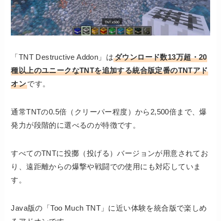
「TNT Destructive Addon」は
ダウンロード数13万超・20
種以上のユニークなTNTを追加する統合版定番のTNTアド
オン
です。
通常TNTの0.5倍（クリーパー程度）から2,500倍まで、爆
発力が段階的に選べるのが特徴です。
すべてのTNTに投擲（投げる）バージョンが用意されてお
り、遠距離からの爆撃や戦闘での使用にも対応していま
す。
Java版の「Too Much TNT」に近い体験を統合版で楽しめ