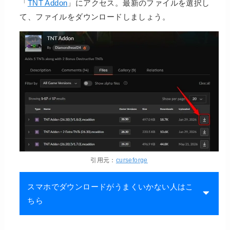
「
TNT Addon
」にアクセス。最新のファイルを選択し
て、ファイルをダウンロードしましょう。
引用元：
curseforge
スマホでダウンロードがうまくいかない人はこ
ちら